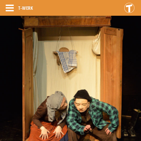
T-WERK