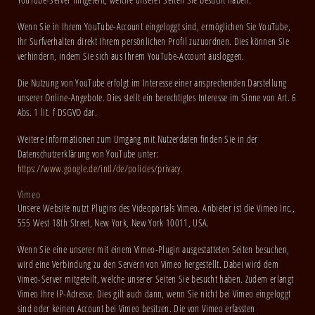
Wenn Sie in Ihrem YouTube-Account eingeloggt sind, ermöglichen Sie YouTube,
Ihr Surfverhalten direkt Ihrem persönlichen Profil zuzuordnen. Dies können Sie
verhindern, indem Sie sich aus Ihrem YouTube-Account ausloggen.
Die Nutzung von YouTube erfolgt im Interesse einer ansprechenden Darstellung
unserer Online-Angebote. Dies stellt ein berechtigtes Interesse im Sinne von Art. 6
Abs. 1 lit. f DSGVO dar.
Weitere Informationen zum Umgang mit Nutzerdaten finden Sie in der
Datenschutzerklärung von YouTube unter:
https://www.google.de/intl/de/policies/privacy
.
Vimeo
Unsere Website nutzt Plugins des Videoportals Vimeo. Anbieter ist die Vimeo Inc.,
555 West 18th Street, New York, New York 10011, USA.
Wenn Sie eine unserer mit einem Vimeo-Plugin ausgestatteten Seiten besuchen,
wird eine Verbindung zu den Servern von Vimeo hergestellt. Dabei wird dem
Vimeo-Server mitgeteilt, welche unserer Seiten Sie besucht haben. Zudem erlangt
Vimeo Ihre IP-Adresse. Dies gilt auch dann, wenn Sie nicht bei Vimeo eingeloggt
sind oder keinen Account bei Vimeo besitzen. Die von Vimeo erfassten