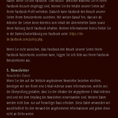
haben. Wenn Sie den Facebook "Like-Button" anklicken während Sie in Ihrem
Facebook-Account eingeloggt sind, können Sie die Inhalte unserer Seiten auf
Ihrem Facebook-Profil verlinken. Dadurch kann Facebook den Besuch unserer
Seiten Ihrem Benutzerkonto zuordnen. Wir weisen darauf hin, dass wir als
Anbieter der Seiten keine Kenntnis vom Inhalt der übermittelten Daten sowie
deren Nutzung durch Facebook erhalten. Weitere Informationen hierzu finden Sie
in der Datenschutzerklärung von Facebook unter:
https://de-
de.facebook.com/policy.php
.
Wenn Sie nicht wünschen, dass Facebook den Besuch unserer Seiten Ihrem
Facebook-Nutzerkonto zuordnen kann, loggen Sie sich bitte aus Ihrem Facebook-
Benutzerkonto aus.
5. Newsletter
Newsletter-Daten
Wenn Sie den auf der Website angebotenen Newsletter beziehen möchten,
benötigen wir von Ihnen eine E-Mail-Adresse sowie Informationen, welche uns
die Überprüfung gestatten, dass Sie der Inhaber der angegebenen E-Mail-Adresse
sind und mit dem Empfang des Newsletters einverstanden sind. Weitere Daten
werden nicht bzw. nur auf freiwilliger Basis erhoben. Diese Daten verwenden wir
ausschließlich für den Versand der angeforderten Informationen und geben diese
nicht an Dritte weiter.