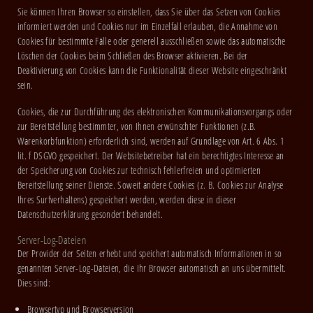
Sie können Ihren Browser so einstellen, dass Sie über das Setzen von Cookies
informiert werden und Cookies nur im Einzelfall erlauben, die Annahme von
Cookies für bestimmte Fälle oder generell ausschließen sowie das automatische
Löschen der Cookies beim Schließen des Browser aktivieren. Bei der
Deaktivierung von Cookies kann die Funktionalität dieser Website eingeschränkt
sein.
Cookies, die zur Durchführung des elektronischen Kommunikationsvorgangs oder
zur Bereitstellung bestimmter, von Ihnen erwünschter Funktionen (z.B.
Warenkorbfunktion) erforderlich sind, werden auf Grundlage von Art. 6 Abs. 1
lit. f DSGVO gespeichert. Der Websitebetreiber hat ein berechtigtes Interesse an
der Speicherung von Cookies zur technisch fehlerfreien und optimierten
Bereitstellung seiner Dienste. Soweit andere Cookies (z. B. Cookies zur Analyse
Ihres Surfverhaltens) gespeichert werden, werden diese in dieser
Datenschutzerklärung gesondert behandelt.
Server-Log-Dateien
Der Provider der Seiten erhebt und speichert automatisch Informationen in so
genannten Server-Log-Dateien, die Ihr Browser automatisch an uns übermittelt.
Dies sind:
Browsertyp und Browserversion