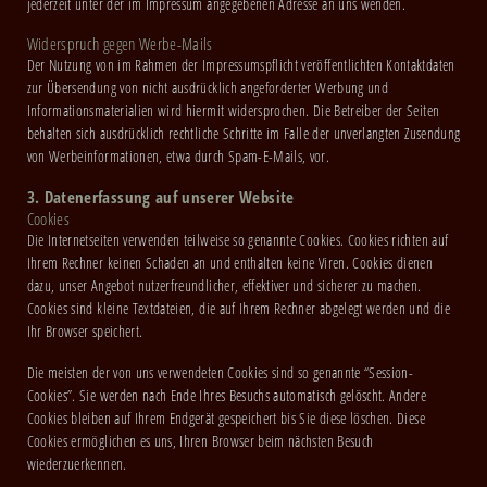
jederzeit unter der im Impressum angegebenen Adresse an uns wenden.
Widerspruch gegen Werbe-Mails
Der Nutzung von im Rahmen der Impressumspflicht veröffentlichten Kontaktdaten
zur Übersendung von nicht ausdrücklich angeforderter Werbung und
Informationsmaterialien wird hiermit widersprochen. Die Betreiber der Seiten
behalten sich ausdrücklich rechtliche Schritte im Falle der unverlangten Zusendung
von Werbeinformationen, etwa durch Spam-E-Mails, vor.
3. Datenerfassung auf unserer Website
Cookies
Die Internetseiten verwenden teilweise so genannte Cookies. Cookies richten auf
Ihrem Rechner keinen Schaden an und enthalten keine Viren. Cookies dienen
dazu, unser Angebot nutzerfreundlicher, effektiver und sicherer zu machen.
Cookies sind kleine Textdateien, die auf Ihrem Rechner abgelegt werden und die
Ihr Browser speichert.
Die meisten der von uns verwendeten Cookies sind so genannte “Session-
Cookies”. Sie werden nach Ende Ihres Besuchs automatisch gelöscht. Andere
Cookies bleiben auf Ihrem Endgerät gespeichert bis Sie diese löschen. Diese
Cookies ermöglichen es uns, Ihren Browser beim nächsten Besuch
wiederzuerkennen.