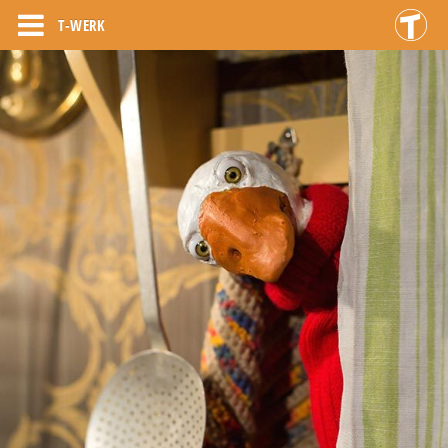
T-WERK