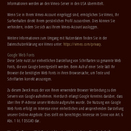
Informationen werden an den Vimeo-Server in den USA übermittelt.
Wenn Sie in Ihrem Vimeo-Account eingeloggt sind, ermöglichen Sie Vimeo, Ihr
Surfverhalten direkt Ihrem persönlichen Profil zuzuordnen. Dies können Sie
verhindern, indem Sie sich aus Ihrem Vimeo-Account ausloggen.
Weitere Informationen zum Umgang mit Nutzerdaten finden Sie in der
Datenschutzerklärung von Vimeo unter:
https://vimeo.com/privacy
.
Google Web Fonts
Diese Seite nutzt zur einheitlichen Darstellung von Schriftarten so genannte Web
Fonts, die von Google bereitgestellt werden. Beim Aufruf einer Seite lädt Ihr
Browser die benötigten Web Fonts in ihren Browsercache, um Texte und
Schriftarten korrekt anzuzeigen.
Zu diesem Zweck muss der von Ihnen verwendete Browser Verbindung zu den
Servern von Google aufnehmen. Hierdurch erlangt Google Kenntnis darüber, dass
über Ihre IP-Adresse unsere Website aufgerufen wurde. Die Nutzung von Google
Web Fonts erfolgt im Interesse einer einheitlichen und ansprechenden Darstellung
unserer Online-Angebote. Dies stellt ein berechtigtes Interesse im Sinne von Art. 6
Abs. 1 lit. f DSGVO dar.