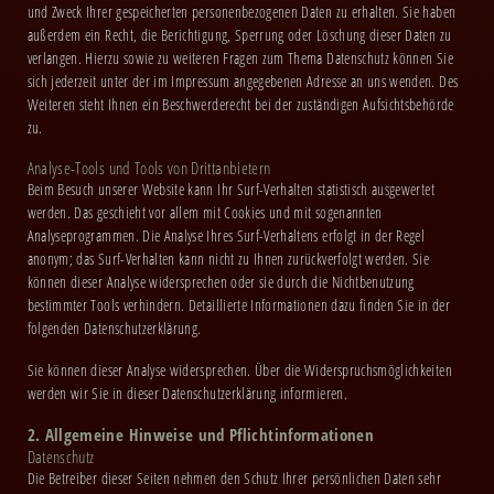
und Zweck Ihrer gespeicherten personenbezogenen Daten zu erhalten. Sie haben
außerdem ein Recht, die Berichtigung, Sperrung oder Löschung dieser Daten zu
verlangen. Hierzu sowie zu weiteren Fragen zum Thema Datenschutz können Sie
sich jederzeit unter der im Impressum angegebenen Adresse an uns wenden. Des
Weiteren steht Ihnen ein Beschwerderecht bei der zuständigen Aufsichtsbehörde
zu.
Analyse-Tools und Tools von Drittanbietern
Beim Besuch unserer Website kann Ihr Surf-Verhalten statistisch ausgewertet
werden. Das geschieht vor allem mit Cookies und mit sogenannten
Analyseprogrammen. Die Analyse Ihres Surf-Verhaltens erfolgt in der Regel
anonym; das Surf-Verhalten kann nicht zu Ihnen zurückverfolgt werden. Sie
können dieser Analyse widersprechen oder sie durch die Nichtbenutzung
bestimmter Tools verhindern. Detaillierte Informationen dazu finden Sie in der
folgenden Datenschutzerklärung.
Sie können dieser Analyse widersprechen. Über die Widerspruchsmöglichkeiten
werden wir Sie in dieser Datenschutzerklärung informieren.
2. Allgemeine Hinweise und Pflichtinformationen
Datenschutz
Die Betreiber dieser Seiten nehmen den Schutz Ihrer persönlichen Daten sehr