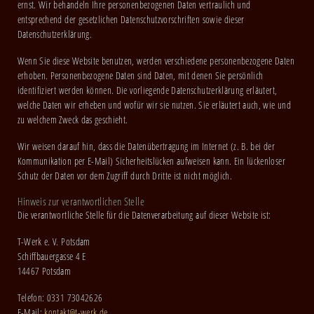
ernst. Wir behandeln Ihre personenbezogenen Daten vertraulich und
entsprechend der gesetzlichen Datenschutzvorschriften sowie dieser
Datenschutzerklärung.
Wenn Sie diese Website benutzen, werden verschiedene personenbezogene Daten
erhoben. Personenbezogene Daten sind Daten, mit denen Sie persönlich
identifiziert werden können. Die vorliegende Datenschutzerklärung erläutert,
welche Daten wir erheben und wofür wir sie nutzen. Sie erläutert auch, wie und
zu welchem Zweck das geschieht.
Wir weisen darauf hin, dass die Datenübertragung im Internet (z. B. bei der
Kommunikation per E-Mail) Sicherheitslücken aufweisen kann. Ein lückenloser
Schutz der Daten vor dem Zugriff durch Dritte ist nicht möglich.
Hinweis zur verantwortlichen Stelle
Die verantwortliche Stelle für die Datenverarbeitung auf dieser Website ist:
T-Werk e. V. Potsdam
Schiffbauergasse 4 E
14467 Potsdam
Telefon: 0331 73042626
E-Mail:
kontakt@t-werk.de