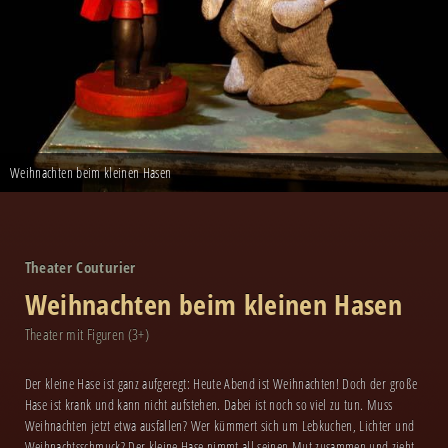
Weihnachten beim kleinen Hasen
Theater Couturier
Weihnachten beim kleinen Hasen
Theater mit Figuren (3+)
Der kleine Hase ist ganz aufgeregt: Heute Abend ist Weihnachten! Doch der große
Hase ist krank und kann nicht aufstehen. Dabei ist noch so viel zu tun. Muss
Weihnachten jetzt etwa ausfallen? Wer kümmert sich um Lebkuchen, Lichter und
Weihnachtsschmuck? Der kleine Hase nimmt all seinen Mut zusammen und zieht