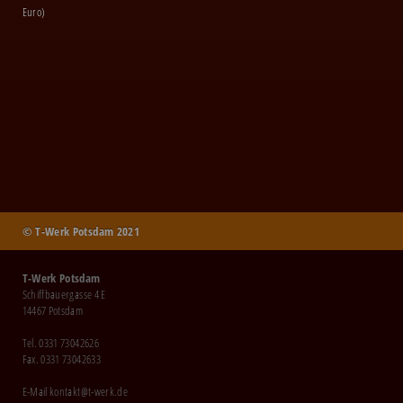
Euro)
© T-Werk Potsdam 2021
T-Werk Potsdam
Schiffbauergasse 4 E
14467 Potsdam
Tel. 0331 73042626
Fax. 0331 73042633
E-Mail
kontakt@t-werk.de