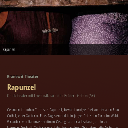
Rapunzel
Kranewit Theater
Rapunzel
Objekttheater mit Livemusik nach den Brüdern Grimm (5+)
Gefangen im hohen Turm sitzt Rapunzel, bewacht und gehütet von der alten Frau
Gothel, einer Zauberin. Eines Tages entdeckt ein junger Prinz den Turm im Wald.
Verzaubert von Rapunzels schönem Gesang, setzt er alles daran, zu ihr zu
kommen. Doch die Zauberin macht den beiden einen Strich durch die Rechnung.