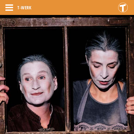
T-WERK