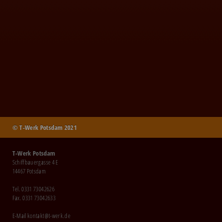
© T-Werk Potsdam 2021
T-Werk Potsdam
Schiffbauergasse 4 E
14467 Potsdam
Tel. 0331 73042626
Fax. 0331 73042633
E-Mail
kontakt@t-werk.de