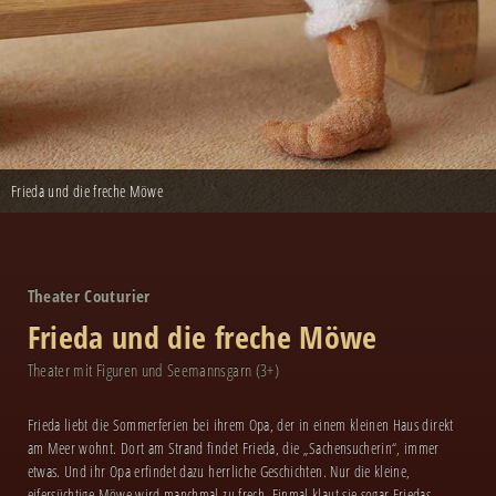
Frieda und die freche Möwe
Theater Couturier
Frieda und die freche Möwe
Theater mit Figuren und Seemannsgarn (3+)
Frieda liebt die Sommerferien bei ihrem Opa, der in einem kleinen Haus direkt
am Meer wohnt. Dort am Strand findet Frieda, die „Sachensucherin“, immer
etwas. Und ihr Opa erfindet dazu herrliche Geschichten. Nur die kleine,
eifersüchtige Möwe wird manchmal zu frech. Einmal klaut sie sogar Friedas