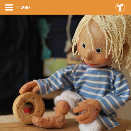
T-WERK