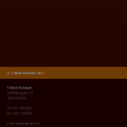
© T-Werk Potsdam 2021
T-Werk Potsdam
Schiffbauergasse 4 E
14467 Potsdam
Tel. 0331 73042626
Fax. 0331 73042633
E-Mail
kontakt@t-werk.de