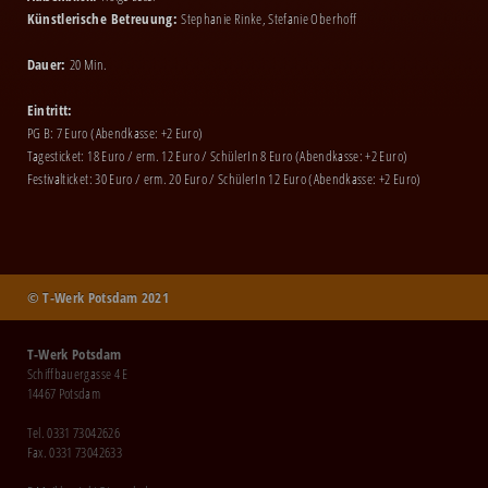
Künstlerische Betreuung:
Stephanie Rinke, Stefanie Oberhoff
Dauer:
20 Min.
Eintritt:
PG B: 7 Euro (Abendkasse: +2 Euro)
Tagesticket: 18 Euro / erm. 12 Euro / SchülerIn 8 Euro (Abendkasse: +2 Euro)
Festivalticket: 30 Euro / erm. 20 Euro / SchülerIn 12 Euro (Abendkasse: +2 Euro)
© T-Werk Potsdam 2021
T-Werk Potsdam
Schiffbauergasse 4 E
14467 Potsdam
Tel. 0331 73042626
Fax. 0331 73042633