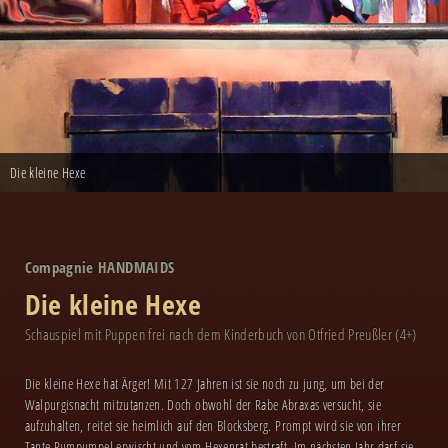
Die kleine Hexe
Compagnie HANDMAIDS
Die kleine Hexe
Schauspiel mit Puppen frei nach dem Kinderbuch von Otfried Preußler (4+)
Die kleine Hexe hat Ärger! Mit 127 Jahren ist sie noch zu jung, um bei der
Walpurgisnacht mitzutanzen. Doch obwohl der Rabe Abraxas versucht, sie
aufzuhalten, reitet sie heimlich auf den Blocksberg. Prompt wird sie von ihrer
Tante Rumpumpel erwischt und vom Hexenrat bestraft. Im nächsten Jahr darf sie