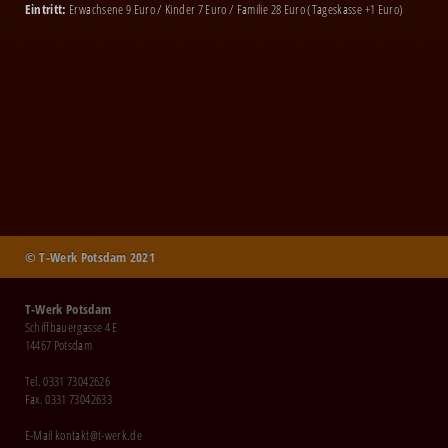
Eintritt:
Erwachsene 9 Euro / Kinder 7 Euro / Familie 28 Euro (Tageskasse +1 Euro)
© T-Werk Potsdam 2021
T-Werk Potsdam
Schiffbauergasse 4 E
14467 Potsdam
Tel. 0331 73042626
Fax. 0331 73042633
E-Mail
kontakt@t-werk.de