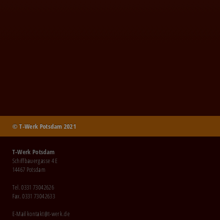
© T-Werk Potsdam 2021
T-Werk Potsdam
Schiffbauergasse 4 E
14467 Potsdam
Tel. 0331 73042626
Fax. 0331 73042633
E-Mail
kontakt@t-werk.de