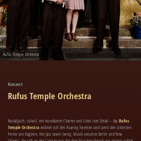
Rufus Temple Orchestra
Konzert
Rufus Temple Orchestra
Nostalgisch, stilvoll, mit mondänem Charme und Liebe zum Detail – das
Rufus
Temple Orchestra
widmet sich den Roaring Twenties und somit den schönsten
Perlen von Ragtime, Hot Jazz sowie Swing. Musik zwischen Berlin und New
Orleans, die sich an den Connaisseur mit dem Musikgeschmack von gestern richtet