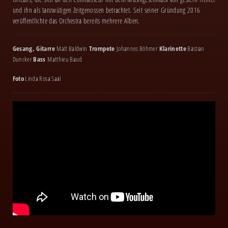
und ihn als tanzwütigen Zeitgenossen betrachtet. Seit seiner Gründung 2016
veröffentlichte das Orchestra bereits mehrere Alben.
Gesang, Gitarre
Matt Baldwin
Trompete
Johannes Böhmer
Klarinette
Bastian
Duncker
Bass
Matthieu Baud
Foto
Linda Rosa Saal