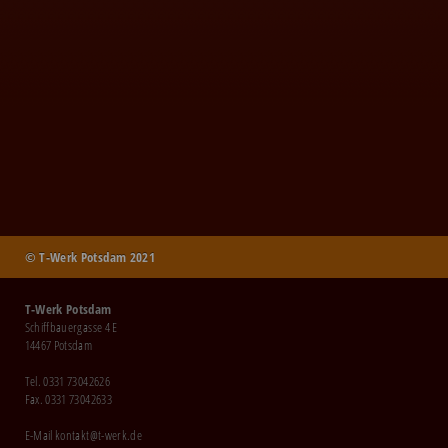
© T-Werk Potsdam 2021
T-Werk Potsdam
Schiffbauergasse 4 E
14467 Potsdam
Tel. 0331 73042626
Fax. 0331 73042633
E-Mail
kontakt@t-werk.de