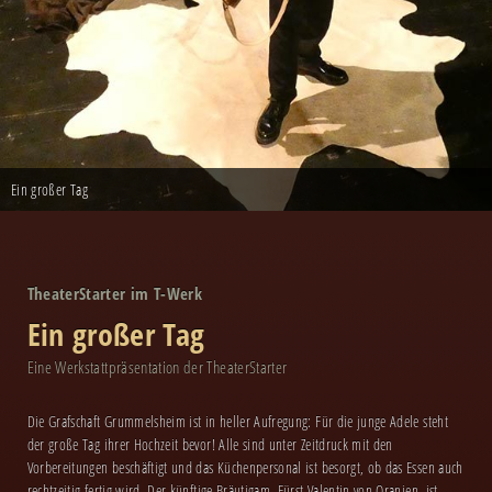
Ein großer Tag
TheaterStarter im T-Werk
Ein großer Tag
Eine Werkstattpräsentation der TheaterStarter
Die Grafschaft Grummelsheim ist in heller Aufregung: Für die junge Adele steht
der große Tag ihrer Hochzeit bevor! Alle sind unter Zeitdruck mit den
Vorbereitungen beschäftigt und das Küchenpersonal ist besorgt, ob das Essen auch
rechtzeitig fertig wird. Der künftige Bräutigam, Fürst Valentin von Oranien, ist