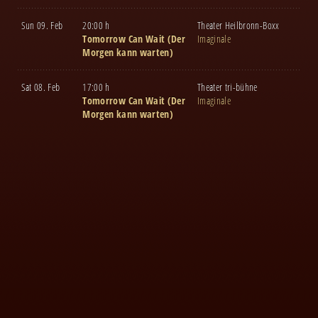
Sun 09. Feb
20:00 h
Theater Heilbronn-Boxx
Tomorrow Can Wait (Der
Imaginale
Morgen kann warten)
Sat 08. Feb
17:00 h
Theater tri-bühne
Tomorrow Can Wait (Der
Imaginale
Morgen kann warten)