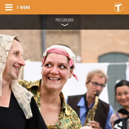
T-WERK
PROGRAMM